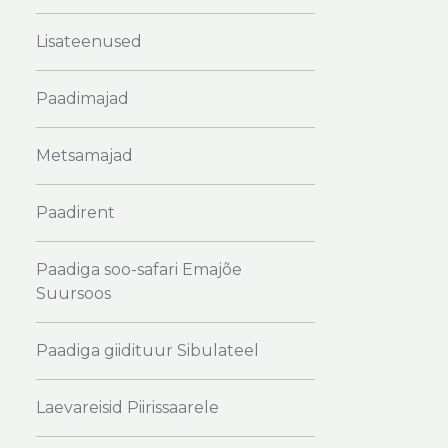
Lisateenused
Paadimajad
Metsamajad
Paadirent
Paadiga soo-safari Emajõe
Suursoos
Paadiga giidituur Sibulateel
Laevareisid Piirissaarele