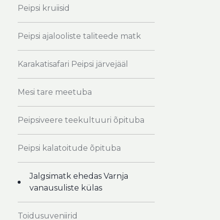
Peipsi kruiisid
Peipsi ajalooliste taliteede matk
Karakatisafari Peipsi järvejääl
Mesi tare meetuba
Peipsiveere teekultuuri õpituba
Peipsi kalatoitude õpituba
Jalgsimatk ehedas Varnja
vanausuliste külas
Toidusuveniirid