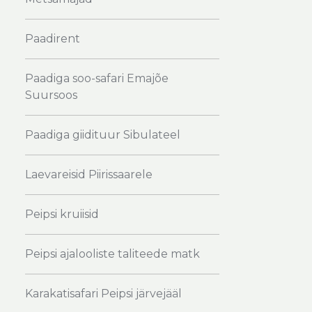
Paadirent
Paadiga soo-safari Emajõe
Suursoos
Paadiga giidituur Sibulateel
Laevareisid Piirissaarele
Peipsi kruiisid
Peipsi ajalooliste taliteede matk
Karakatisafari Peipsi järvejääl