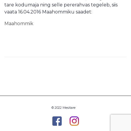
tare kodumaja ning selle pererahvas tegeleb, siis
vaata 16.04.2016 Maahommiku saadet:
Maahommik
© 2022 Mesitare