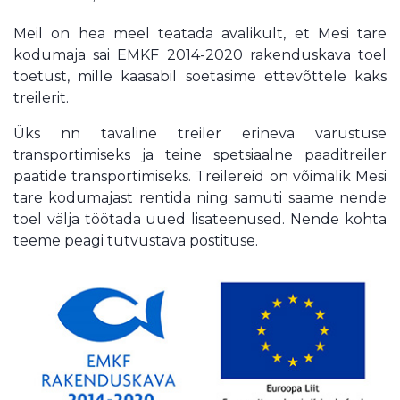
Meil on hea meel teatada avalikult, et Mesi tare
kodumaja sai EMKF 2014-2020 rakenduskava toel
toetust, mille kaasabil soetasime ettevõttele kaks
treilerit.
Üks nn tavaline treiler erineva varustuse
transportimiseks ja teine spetsiaalne paaditreiler
paatide transportimiseks. Treilereid on võimalik Mesi
tare kodumajast rentida ning samuti saame nende
toel välja töötada uued lisateenused. Nende kohta
teeme peagi tutvustava postituse.