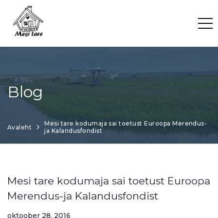
Skip
to
content
Blog
Mesi tare kodumaja sai toetust Euroopa Merendus-
Avaleht
ja Kalandusfondist
Mesi tare kodumaja sai toetust Euroopa
Merendus-ja Kalandusfondist
oktoober 28, 2016