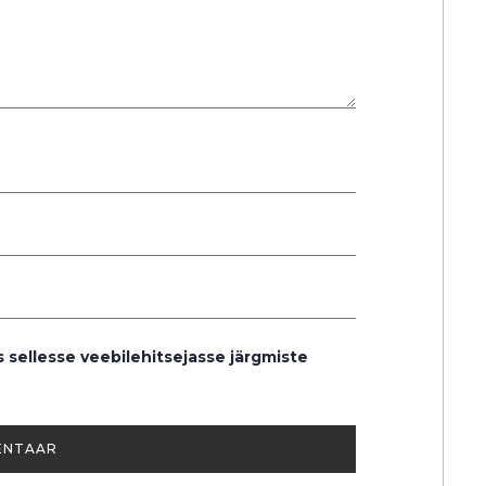
s sellesse veebilehitsejasse järgmiste