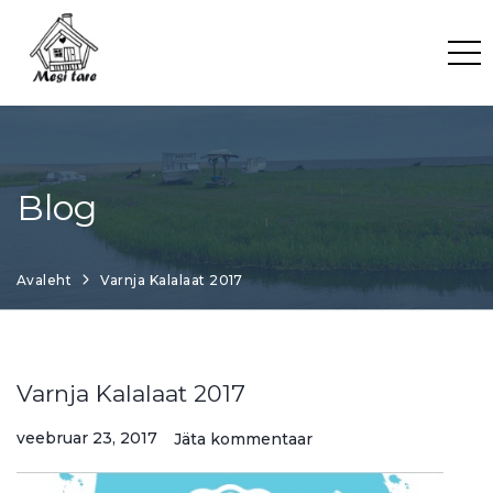
Skip
to
content
Blog
Avaleht
Varnja Kalalaat 2017
Varnja Kalalaat 2017
veebruar 23, 2017
Jäta kommentaar