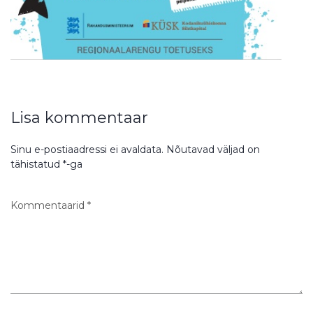
Lisa kommentaar
Sinu e-postiaadressi ei avaldata.
Nõutavad väljad on
tähistatud
*
-ga