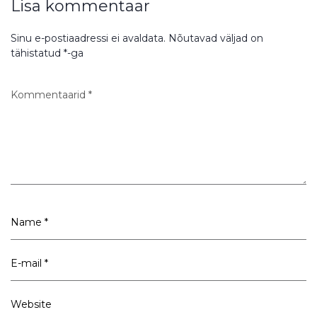
Lisa kommentaar
Sinu e-postiaadressi ei avaldata.
Nõutavad väljad on
tähistatud
*
-ga