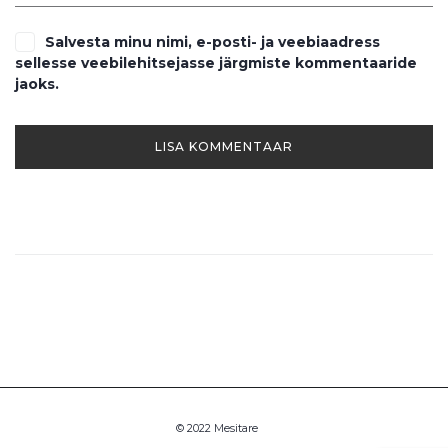
Salvesta minu nimi, e-posti- ja veebiaadress
sellesse veebilehitsejasse järgmiste kommentaaride
jaoks.
© 2022 Mesitare