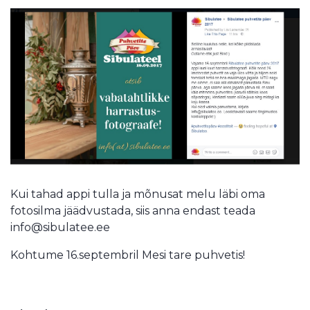
Kui tahad appi tulla ja mõnusat melu läbi oma
fotosilma jäädvustada, siis anna endast teada
info@sibulatee.ee
Kohtume 16.septembril Mesi tare puhvetis!