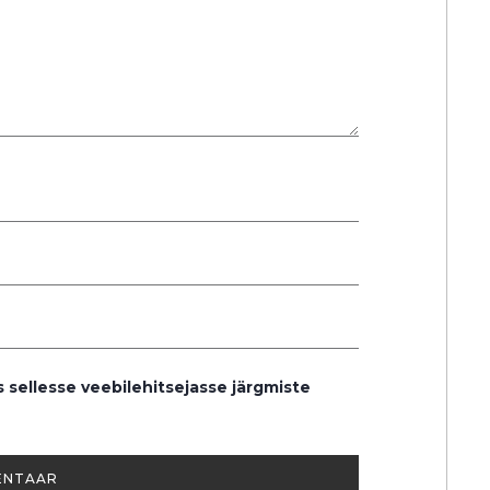
s sellesse veebilehitsejasse järgmiste