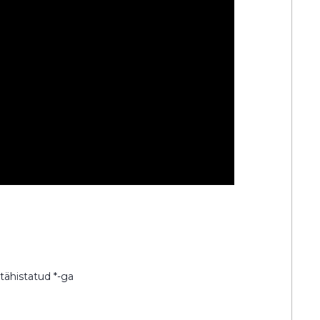
 tähistatud
*
-ga