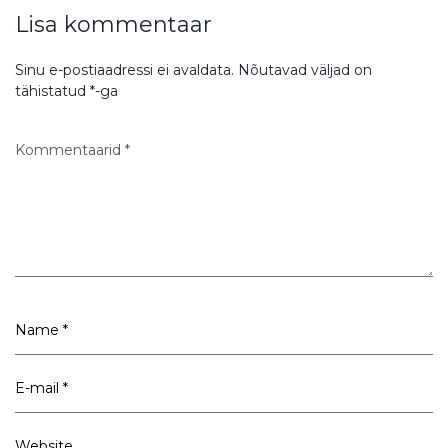
Lisa kommentaar
Sinu e-postiaadressi ei avaldata.
Nõutavad väljad on
tähistatud
*
-ga