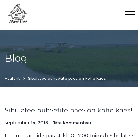
Skip
to
content
Blog
Avaleht
Sibulatee puhvetite päev on kohe käes!
Sibulatee puhvetite päev on kohe käes!
september 14, 2018
Jäta kommentaar
Loetud tundide pärast kl 10-17.00 toimub Sibulatee