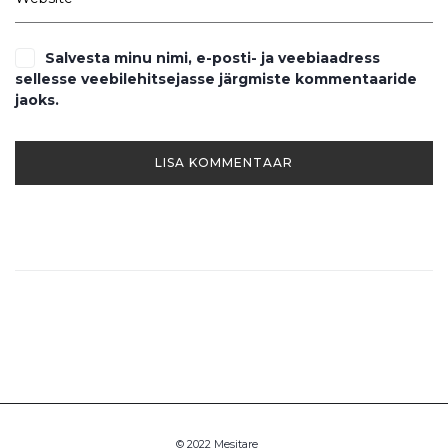
Salvesta minu nimi, e-posti- ja veebiaadress
sellesse veebilehitsejasse järgmiste kommentaaride
jaoks.
© 2022 Mesitare