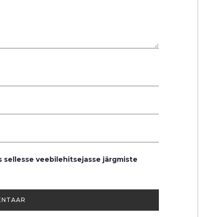
s sellesse veebilehitsejasse järgmiste