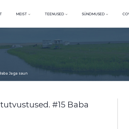
T
MEIST
TEENUSED
SÜNDMUSED
COV
 Baba Jaga saun
 tutvustused. #15 Baba