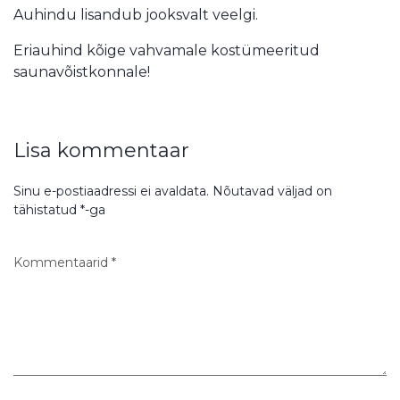
Auhindu lisandub jooksvalt veelgi.
Eriauhind kõige vahvamale kostümeeritud
saunavõistkonnale!
Lisa kommentaar
Sinu e-postiaadressi ei avaldata.
Nõutavad väljad on
tähistatud
*
-ga