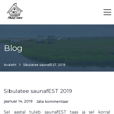
Skip
to
content
Blog
Avaleht
Sibulatee saunafEST 2019
Sibulatee saunafEST 2019
jaanuar 14, 2019
Jäta kommentaar
Sel aastal tuleb saunafEST taas ja sel korral