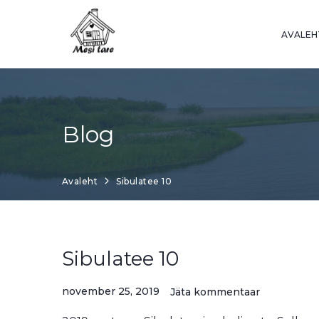
Skip
to
AVALEH
content
Blog
Avaleht
Sibulatee 10
Sibulatee 10
november 25, 2019
Jäta kommentaar