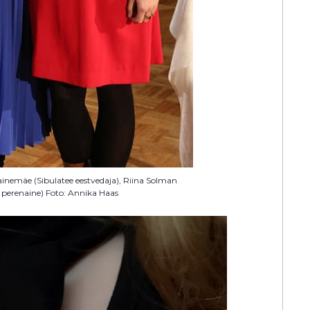
ainemäe (Sibulatee eestvedaja), Riina Solman
e perenaine) Foto: Annika Haas