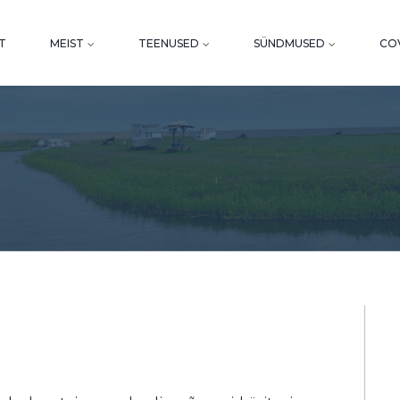
T
MEIST
TEENUSED
SÜNDMUSED
COV