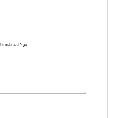
 tähistatud
*
-ga