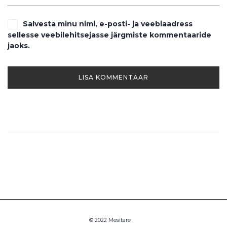
Salvesta minu nimi, e-posti- ja veebiaadress
sellesse veebilehitsejasse järgmiste kommentaaride
jaoks.
© 2022 Mesitare