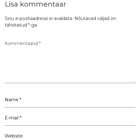
Lisa kommentaar
Sinu e-postiaadressi ei avaldata.
Nõutavad väljad on
tähistatud
*
-ga