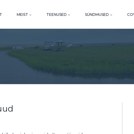
T
MEIST
TEENUSED
SÜNDMUSED
COV
puud