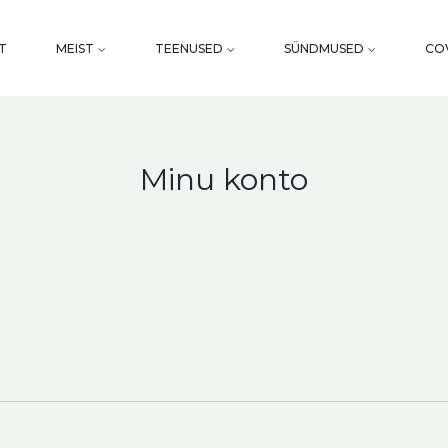
T
MEIST
TEENUSED
SÜNDMUSED
COV
Minu konto