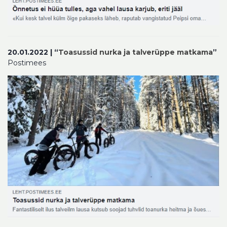
20.01.2022 | “
Toasussid nurka ja talverüppe matkama
”
Postimees