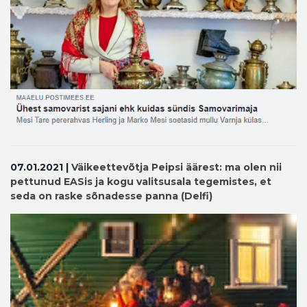
07.01.2021 |
Väikeettevõtja Peipsi äärest: ma olen nii
pettunud EASis ja kogu valitsusala tegemistes, et
seda on raske sõnadesse panna (Delfi)