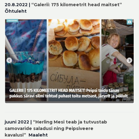
20.8.2022 |
“Galerii: 175 kilomeetrit head maitset”
Õhtuleht
juuni 2022 |
“Herling Mesi teab ja tutvustab
samovaride saladusi ning Peipsiveere
kavalusi”
Maaleht