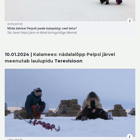
10.01.2024
|
Kalamees: nädalalõpp Peipsi järvel
meenutab laulupidu
Terevisioon