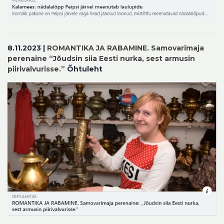
8.11.2023 |
ROMANTIKA JA RABAMINE. Samovarimaja
perenaine “Jõudsin siia Eesti nurka, sest armusin
piirivalvurisse.”
Õhtuleht