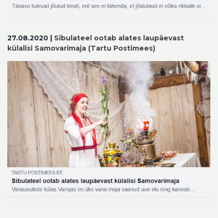
27.08.2020 |
Sibulateel ootab alates laupäevast
külalisi Samovarimaja (Tartu Postimees)