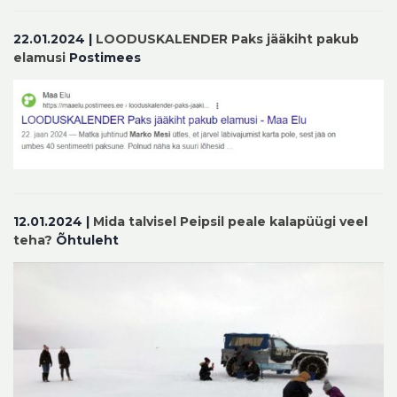
22.01.2024 |
LOODUSKALENDER Paks jääkiht pakub
elamusi
Postimees
12.01.2024 |
Mida talvisel Peipsil peale kalapüügi veel
teha?
Õhtuleht