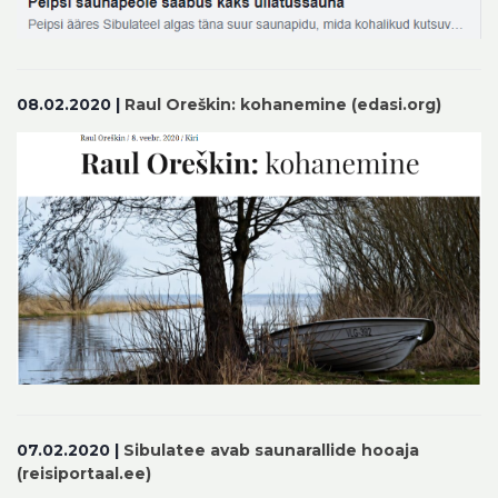
08.02.2020 |
Raul Oreškin: kohanemine (edasi.org)
07.02.2020 |
Sibulatee avab saunarallide hooaja
(reisiportaal.ee)