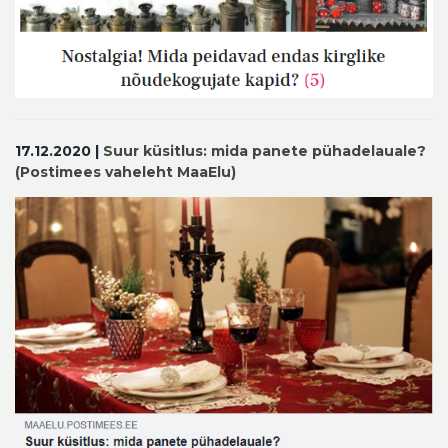
17.12.2020 |
Suur küsitlus: mida panete pühadelauale?
(Postimees vaheleht MaaElu)