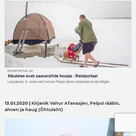
13.01.2020 |
Kirjanik Vahur Afanasjev, Peipsi rääbis,
ahven ja haug (Õhtuleht)