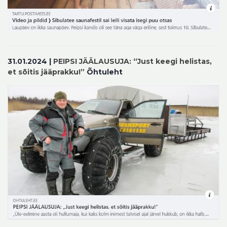
31.01.2024 |
PEIPSI JÄÄLAUSUJA: “Just keegi helistas,
et sõitis jääprakku!”
Õhtuleht