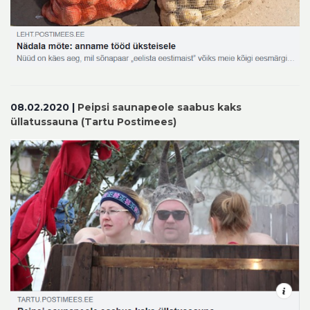
08.02.2020 |
Peipsi saunapeole saabus kaks
üllatussauna (Tartu Postimees)