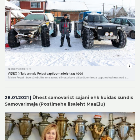
28.01.2021 |
Ühest samovarist sajani ehk kuidas sündis
Samovarimaja (Postimehe lisaleht MaaElu)