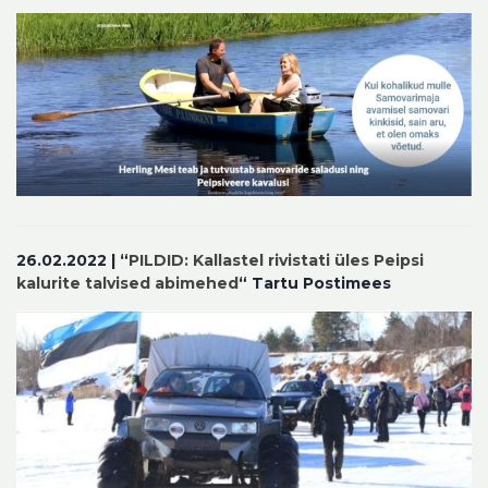
26.02.2022 |
“
PILDID:
Kallastel rivistati üles Peipsi
kalurite talvised abimehed
“
Tartu Postimees