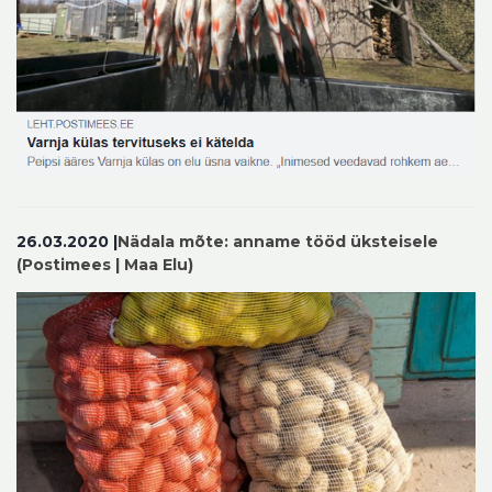
26.03.2020 |
Nädala mõte: anname tööd üksteisele
(Postimees | Maa Elu)