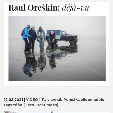
12.02.2021 |
VIDEO ⟩ Talv annab Peipsi vapiloomadele
taas tööd (Tartu Postimees)