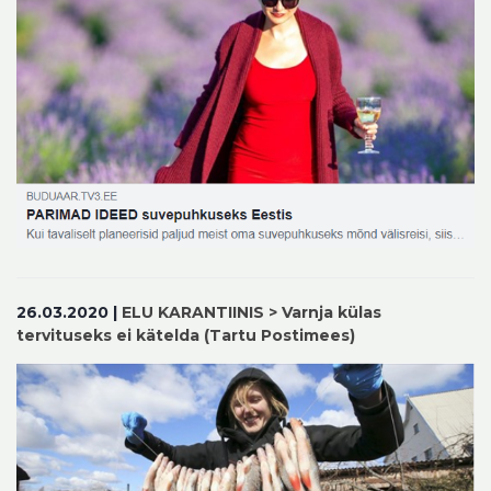
26.03.2020 |
ELU KARANTIINIS > Varnja külas
tervituseks ei kätelda (Tartu Postimees)