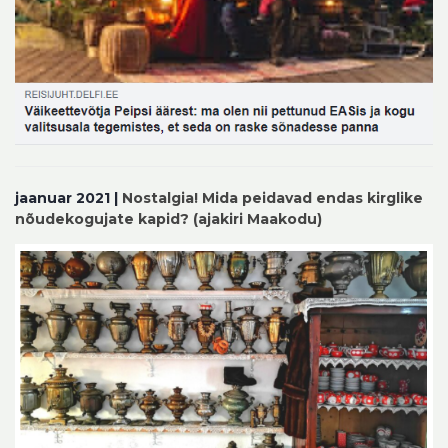
jaanuar 2021 |
Nostalgia! Mida peidavad endas kirglike
nõudekogujate kapid?
(ajakiri Maakodu)