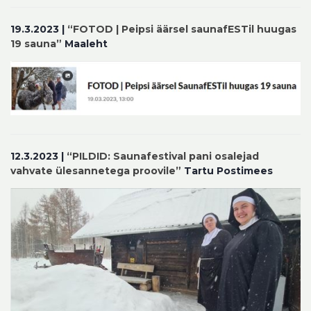
19.3.2023 |
“FOTOD | Peipsi äärsel saunafESTil huugas
19 sauna”
Maaleht
12.3.2023 |
“PILDID: Saunafestival pani osalejad
vahvate ülesannetega proovile”
Tartu Postimees