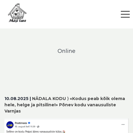
Skip
to
content
Online
10.08.2025 |
NÄDALA KODU ⟩
«Kodus peab kõik olema
hele, helge ja pitsiline!» Põnev kodu vanausuliste
Varnjas