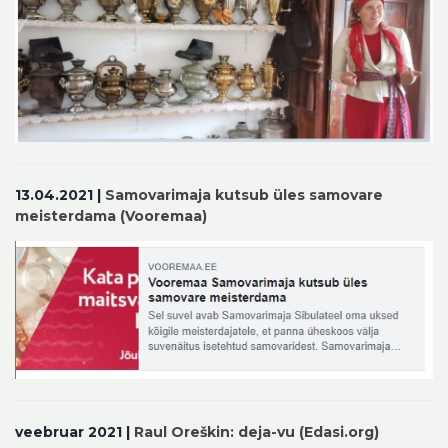
13.04.2021 |
Samovarimaja kutsub üles samovare
meisterdama (Vooremaa)
veebruar 2021 |
Raul Oreškin: deja-vu (Edasi.org)