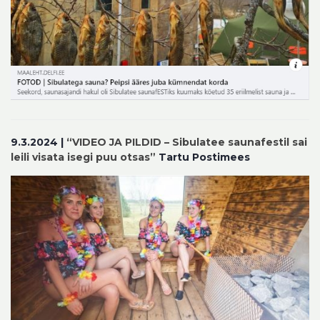
9.3.2024 |
“VIDEO JA PILDID – Sibulatee saunafestil sai
leili visata isegi puu otsas”
Tartu Postimees